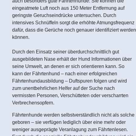
auch besonders gute Fährtenhunde: Sie können die
eingeatmete Luft noch aus 150 Meter Entfernung auf
geringste Geruchseindrücke untersuchen. Durch
intensives Schnüffeln sorgt die erhöhte Atmungsfrequenz
dafür, dass die Gerüche noch genauer identifiziert werden
können.
Durch den Einsatz seiner überdurchschnittlich gut
ausgebildeten Nase erhält der Hund Informationen über
seine Umwelt, an denen er sich orientieren kann. So
kann der Fährtenhund – nach einer erfolgreichen
Fährtenhundausbildung – Duftspuren folgen und wird
zum unentbehrlichen Helfer auf der Suche nach
vermissten Personen, Verschütteten oder verscharrten
Verbrechensopfern.
Fährtenhunde werden selbstverständlich nicht als solche
geboren – sie verfügen lediglich über eine mehr oder
weniger ausgeprägte Veranlagung zum Fährtenlesen.